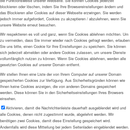
die Funktionsweise unserer Webseite. Sie können Cookies jederzeit
blockieren oder löschen, indem Sie Ihre Browsereinstellungen ändern und
das Blockieren aller Cookies auf dieser Webseite erzwingen. Sie werden
jedoch immer aufgefordert, Cookies zu akzeptieren / abzulehnen, wenn Sie
unsere Website erneut besuchen.
Wir respektieren es voll und ganz, wenn Sie Cookies ablehnen möchten. Um
zu vermeiden, dass Sie immer wieder nach Cookies gefragt werden, erlauben
Sie uns bitte, einen Cookie für Ihre Einstellungen zu speichern. Sie können
sich jederzeit abmelden oder andere Cookies zulassen, um unsere Dienste
vollumfänglich nutzen zu können. Wenn Sie Cookies ablehnen, werden alle
gesetzten Cookies auf unserer Domain entfernt.
Wir stellen Ihnen eine Liste der von Ihrem Computer auf unserer Domain
gespeicherten Cookies zur Verfügung. Aus Sicherheitsgründen können wie
Ihnen keine Cookies anzeigen, die von anderen Domains gespeichert
werden. Diese können Sie in den Sicherheitseinstellungen Ihres Browsers
einsehen.
Aktivieren, damit die Nachrichtenleiste dauerhaft ausgeblendet wird und
alle Cookies, denen nicht zugestimmt wurde, abgelehnt werden. Wir
benötigen zwei Cookies, damit diese Einstellung gespeichert wird.
Andernfalls wird diese Mitteilung bei jedem Seitenladen eingeblendet werden.