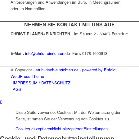
Anforderungen und Anwendungen im Büro, in Meetingräumen
oder im Homeoffice.
NEHMEN SIE KONTAKT MIT UNS AUF
CHRIST PLANEN+EINRICHTEN
· Im Sauern 2 · 60437 Frankfurt
E-Mail:
info@christ-einrichten.de
Fon:
0178-1690918
© Copyright -
stuhl-tisch-einrichten.de
-
powered by Enfold
WordPress Theme
IMPRESSUM / DATENSCHUTZ
AGB
Diese Seite verwendet Cookies. Mit der Weiternutzung der
Seite, stimmen Sie der Verwendung von Cookies zu.
Cookies akzeptieren
Nicht akzeptieren
Einstellungen
Cookie- und Datenschutzeinstellungen